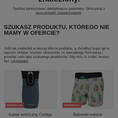
Spróbuj sprecyzować dokładniejsze parametry. Skorzystaj z
wyszukiwarki zaawansowanej
.
SZUKASZ PRODUKTU, KTÓREGO NIE
MAMY W OFERCIE?
Jeśli nie znalazłeś w naszej ofercie produktu, a chciałbyś kupić go w
naszym sklepie, możesz skorzystać ze specjalnego formularza i
przesłać nam opis szukanego przedmiotu. Aby móc to zrobić musisz
być
zalogowany
.
PROMOCJA
PROMOCJA
Kubek termiczny Contigo
Bokserki męskie