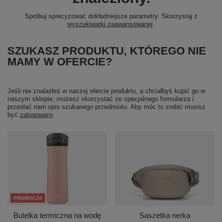
Spróbuj sprecyzować dokładniejsze parametry. Skorzystaj z
wyszukiwarki zaawansowanej
.
SZUKASZ PRODUKTU, KTÓREGO NIE
MAMY W OFERCIE?
Jeśli nie znalazłeś w naszej ofercie produktu, a chciałbyś kupić go w
naszym sklepie, możesz skorzystać ze specjalnego formularza i
przesłać nam opis szukanego przedmiotu. Aby móc to zrobić musisz
być
zalogowany
.
PROMOCJA
Butelka termiczna na wodę
Saszetka nerka