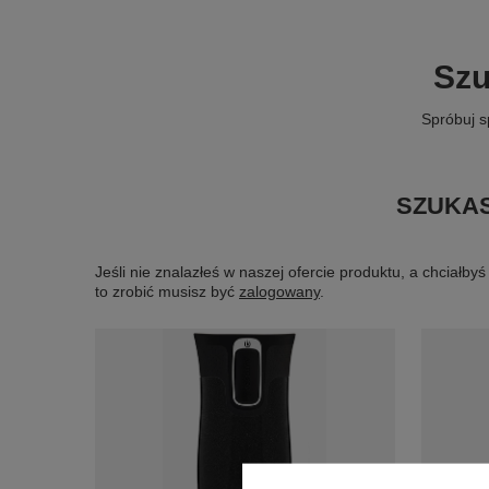
Szu
Spróbuj s
SZUKAS
Jeśli nie znalazłeś w naszej ofercie produktu, a chciał
to zrobić musisz być
zalogowany
.