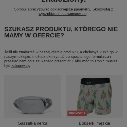
Spróbuj sprecyzować dokładniejsze parametry. Skorzystaj z
wyszukiwarki zaawansowanej
.
SZUKASZ PRODUKTU, KTÓREGO NIE
MAMY W OFERCIE?
Jeśli nie znalazłeś w naszej ofercie produktu, a chciałbyś kupić go w
naszym sklepie, możesz skorzystać ze specjalnego formularza i
przesłać nam opis szukanego przedmiotu. Aby móc to zrobić musisz
być
zalogowany
.
PROMOCJA
Saszetka nerka
Bokserki męskie