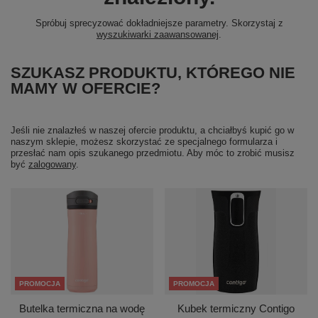
Spróbuj sprecyzować dokładniejsze parametry. Skorzystaj z
wyszukiwarki zaawansowanej
.
SZUKASZ PRODUKTU, KTÓREGO NIE
MAMY W OFERCIE?
Jeśli nie znalazłeś w naszej ofercie produktu, a chciałbyś kupić go w
naszym sklepie, możesz skorzystać ze specjalnego formularza i
przesłać nam opis szukanego przedmiotu. Aby móc to zrobić musisz
być
zalogowany
.
PROMOCJA
PROMOCJA
Butelka termiczna na wodę
Kubek termiczny Contigo