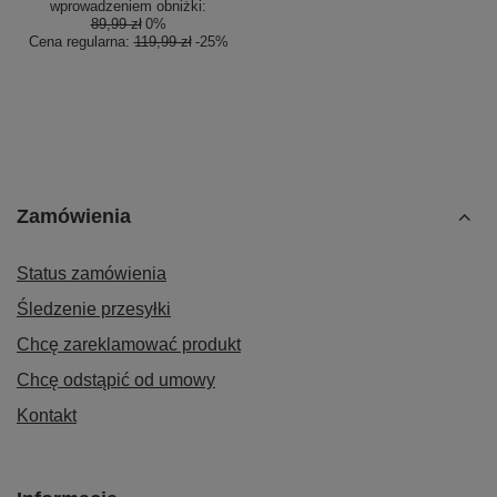
wprowadzeniem obniżki:
89,99 zł
0%
Cena regularna:
119,99 zł
-25%
Zamówienia
Status zamówienia
Śledzenie przesyłki
Chcę zareklamować produkt
Chcę odstąpić od umowy
Kontakt