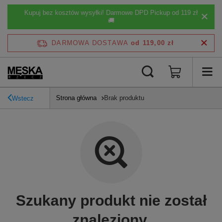
Kupuj bez kosztów wysyłki! Darmowe DPD Pickup od 119 zł
🚚
DARMOWA DOSTAWA
od 119,00 zł
Strona główna
Brak produktu
Wstecz
Szukany produkt nie został
znaleziony.