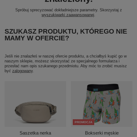
Spróbuj sprecyzować dokładniejsze parametry. Skorzystaj z
wyszukiwarki zaawansowanej
.
SZUKASZ PRODUKTU, KTÓREGO NIE
MAMY W OFERCIE?
Jeśli nie znalazłeś w naszej ofercie produktu, a chciałbyś kupić go w
naszym sklepie, możesz skorzystać ze specjalnego formularza i
przesłać nam opis szukanego przedmiotu. Aby móc to zrobić musisz
być
zalogowany
.
PROMOCJA
Saszetka nerka
Bokserki męskie