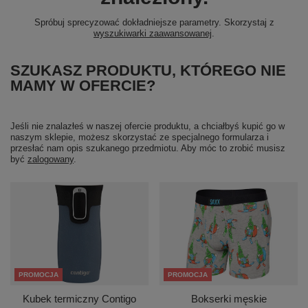
Spróbuj sprecyzować dokładniejsze parametry. Skorzystaj z
wyszukiwarki zaawansowanej
.
SZUKASZ PRODUKTU, KTÓREGO NIE
MAMY W OFERCIE?
Jeśli nie znalazłeś w naszej ofercie produktu, a chciałbyś kupić go w
naszym sklepie, możesz skorzystać ze specjalnego formularza i
przesłać nam opis szukanego przedmiotu. Aby móc to zrobić musisz
być
zalogowany
.
PROMOCJA
PROMOCJA
Kubek termiczny Contigo
Bokserki męskie