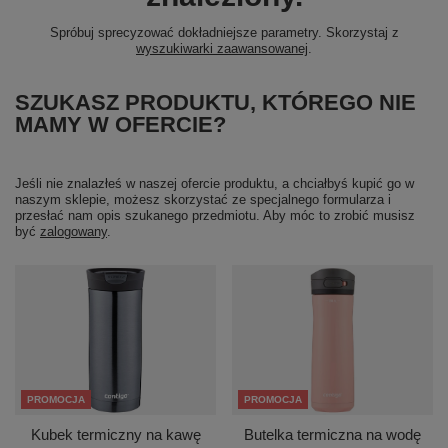
Spróbuj sprecyzować dokładniejsze parametry. Skorzystaj z
wyszukiwarki zaawansowanej
.
SZUKASZ PRODUKTU, KTÓREGO NIE
MAMY W OFERCIE?
Jeśli nie znalazłeś w naszej ofercie produktu, a chciałbyś kupić go w
naszym sklepie, możesz skorzystać ze specjalnego formularza i
przesłać nam opis szukanego przedmiotu. Aby móc to zrobić musisz
być
zalogowany
.
PROMOCJA
PROMOCJA
Kubek termiczny na kawę
Butelka termiczna na wodę