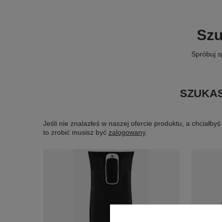
Szu
Spróbuj s
SZUKAS
Jeśli nie znalazłeś w naszej ofercie produktu, a chciał
to zrobić musisz być
zalogowany
.