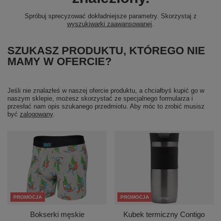
Spróbuj sprecyzować dokładniejsze parametry. Skorzystaj z
wyszukiwarki zaawansowanej
.
SZUKASZ PRODUKTU, KTÓREGO NIE
MAMY W OFERCIE?
Jeśli nie znalazłeś w naszej ofercie produktu, a chciałbyś kupić go w
naszym sklepie, możesz skorzystać ze specjalnego formularza i
przesłać nam opis szukanego przedmiotu. Aby móc to zrobić musisz
być
zalogowany
.
PROMOCJA
PROMOCJA
Bokserki męskie
Kubek termiczny Contigo