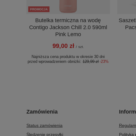
PROMOCJA
Butelka termiczna na wodę
Saszet
Contigo Jackson Chill 2.0 590ml
Pacs
Pink Lemo
99,00 zł
/
szt.
Najniższa cena produktu w okresie 30 dni
przed wprowadzeniem obniżki:
129,99 zł
-23%
Zamówienia
Inform
Status zamówienia
Regulam
Śledzenie przesyłki
Polityka