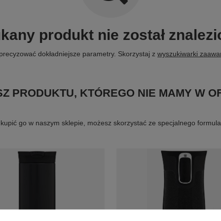
kany produkt nie został znalezi
precyzować dokładniejsze parametry. Skorzystaj z
wyszukiwarki zaaw
Z PRODUKTU, KTÓREGO NIE MAMY W O
byś kupić go w naszym sklepie, możesz skorzystać ze specjalnego formu