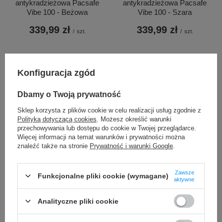
antykradzieżowa Pacsafe
antykradzieżowa Pacsafe
Vibe 100 - Beżowa
Vibe 100 - Szara
339,99 zł
339,99 zł
/
szt.
/
szt.
Konfiguracja zgód
Dbamy o Twoją prywatność
Sklep korzysta z plików cookie w celu realizacji usług zgodnie z
Polityką dotyczącą cookies
. Możesz określić warunki
PROMOCJA
PROMOCJA
przechowywania lub dostępu do cookie w Twojej przeglądarce.
Więcej informacji na temat warunków i prywatności można
Kubek termiczny Contigo
Bokserki męskie
znaleźć także na stronie
Prywatność i warunki Google
.
Byron 470ml - Deep Blue
szybkoschnące SAXX VIBE
Boxer Brief butelki - szare
69,99 zł
/
szt.
19,99 zł
Zawsze
Funkcjonalne pliki cookie (wymagane)
/
szt.
aktywne
Najniższa cena produktu w
okresie 30 dni przed
Najniższa cena produktu w
wprowadzeniem obniżki:
okresie 30 dni przed
Analityczne pliki cookie
119,99 zł
-41%
wprowadzeniem obniżki:
29,99 zł
-33%