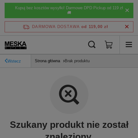
Kupuj bez kosztów wysyłki! Darmowe DPD Pickup od 119 zł
🚚
DARMOWA DOSTAWA
od 119,00 zł
Strona główna
Brak produktu
Wstecz
Szukany produkt nie został
znaleziony.