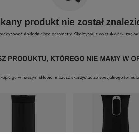
kany produkt nie został znalezi
precyzować dokładniejsze parametry. Skorzystaj z
wyszukiwarki zaaw
Z PRODUKTU, KTÓREGO NIE MAMY W O
byś kupić go w naszym sklepie, możesz skorzystać ze specjalnego formu