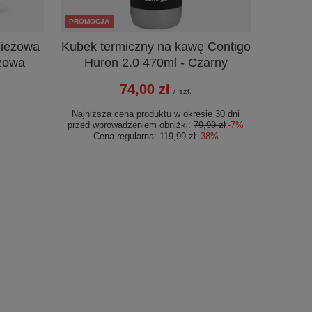
PROMOCJA
zieżowa
Kubek termiczny na kawę Contigo
eżowa
Huron 2.0 470ml - Czarny
74,00 zł
/
szt.
Najniższa cena produktu w okresie 30 dni
przed wprowadzeniem obniżki:
79,99 zł
-7%
Cena regularna:
119,99 zł
-38%