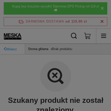
Kupuj bez kosztów wysyłki! Darmowe DPD Pickup od 119 zł
🚚
DARMOWA DOSTAWA
od 119,00 zł
Strona główna
Brak produktu
Wstecz
Szukany produkt nie został
znaleziony.