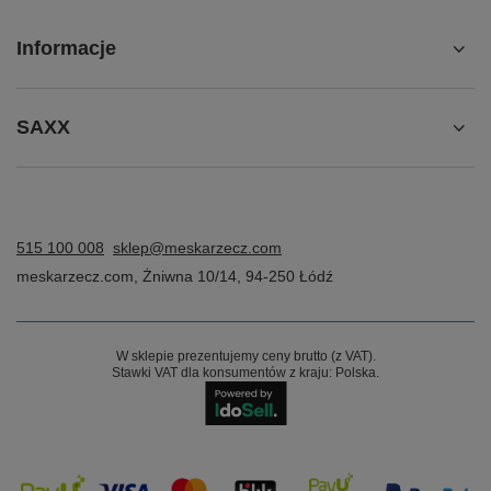
Informacje
SAXX
515 100 008
sklep@meskarzecz.com
meskarzecz.com
,
Żniwna 10/14
,
94-250
Łódź
W sklepie prezentujemy ceny brutto (z VAT).
Stawki VAT dla konsumentów z kraju:
Polska
.