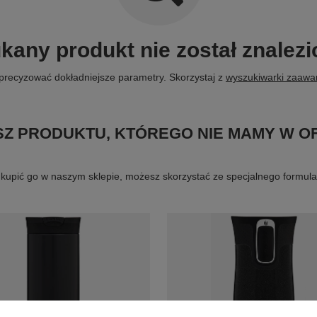
kany produkt nie został znalezi
precyzować dokładniejsze parametry. Skorzystaj z
wyszukiwarki zaaw
Z PRODUKTU, KTÓREGO NIE MAMY W O
byś kupić go w naszym sklepie, możesz skorzystać ze specjalnego formu