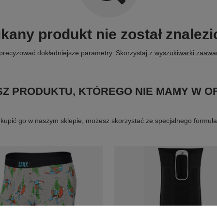
kany produkt nie został znalezi
precyzować dokładniejsze parametry. Skorzystaj z
wyszukiwarki zaaw
Z PRODUKTU, KTÓREGO NIE MAMY W O
byś kupić go w naszym sklepie, możesz skorzystać ze specjalnego formu