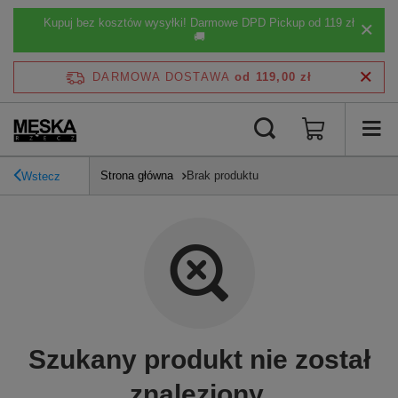
Kupuj bez kosztów wysyłki! Darmowe DPD Pickup od 119 zł
🚚
DARMOWA DOSTAWA
od 119,00 zł
Strona główna
Brak produktu
Wstecz
Szukany produkt nie został
znaleziony.