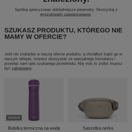
Spróbuj sprecyzować dokładniejsze parametry. Skorzystaj z
wyszukiwarki zaawansowanej
.
SZUKASZ PRODUKTU, KTÓREGO NIE
MAMY W OFERCIE?
Jeśli nie znalazłeś w naszej ofercie produktu, a chciałbyś kupić go w
naszym sklepie, możesz skorzystać ze specjalnego formularza i
przesłać nam opis szukanego przedmiotu. Aby móc to zrobić musisz
być
zalogowany
.
OKAZJA
Butelka termiczna na wodę
Saszetka nerka